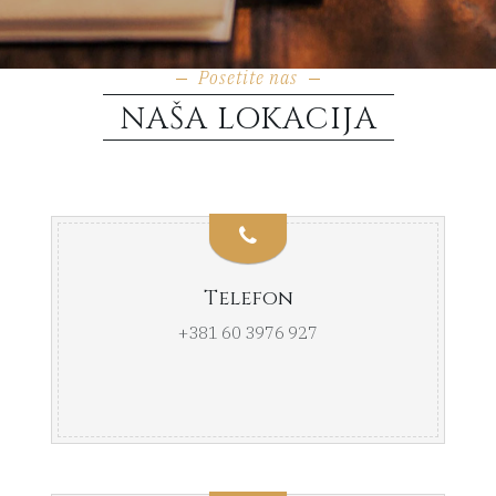
Posetite nas
NAŠA LOKACIJA
Telefon
+381 60 3976 927