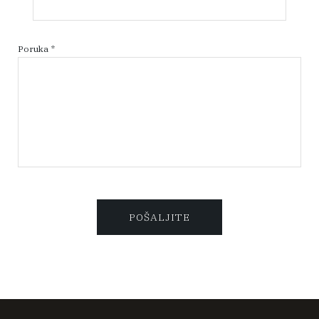
Poruka *
POŠALJITE